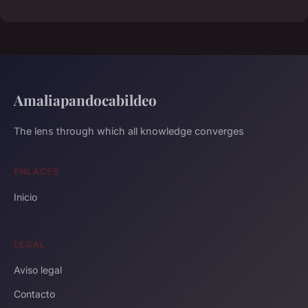
Amaliapandocabildeo
The lens through which all knowledge converges
ENLACES
Inicio
LEGAL
Aviso legal
Contacto