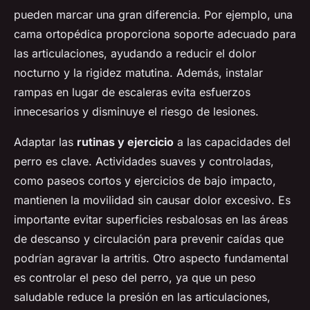
pueden marcar una gran diferencia. Por ejemplo, una
cama ortopédica proporciona soporte adecuado para
las articulaciones, ayudando a reducir el dolor
nocturno y la rigidez matutina. Además, instalar
rampas en lugar de escaleras evita esfuerzos
innecesarios y disminuye el riesgo de lesiones.
Adaptar las
rutinas y ejercicio
a las capacidades del
perro es clave. Actividades suaves y controladas,
como paseos cortos y ejercicios de bajo impacto,
mantienen la movilidad sin causar dolor excesivo. Es
importante evitar superficies resbalosas en las áreas
de descanso y circulación para prevenir caídas que
podrían agravar la artritis. Otro aspecto fundamental
es controlar el peso del perro, ya que un peso
saludable reduce la presión en las articulaciones,