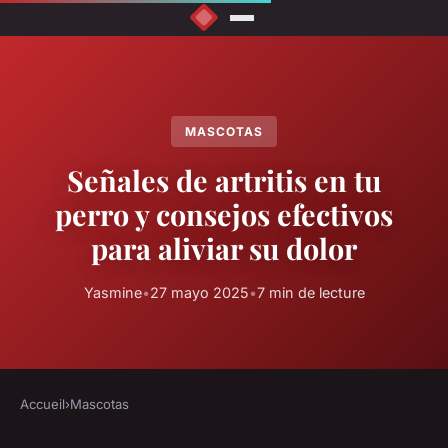
MASCOTAS
Señales de artritis en tu
perro y consejos efectivos
para aliviar su dolor
Yasmine
•
27 mayo 2025
•
7 min de lecture
Accueil
›
Mascotas