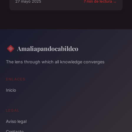
27 mayo 2025
7 min de lectura →
Amaliapandocabildeo
The lens through which all knowledge converges
ENLACES
Inicio
LEGAL
Aviso legal
Contacto