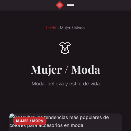
Inicio
› Mujer / Moda
👗
Mujer / Moda
Moda, belleza y estilo de vida
MUJER / MODA