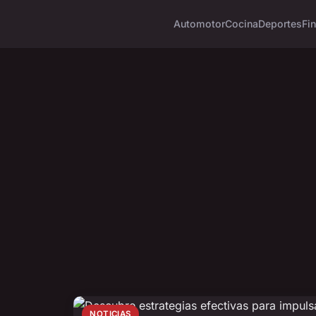
Automotor
Cocina
Deportes
Fi
NOTICIAS