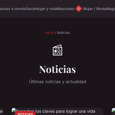
nanzas e inmobiliaria
Hogar y vida
Mascotas
Mujer / Moda
Nego
Inicio
› Noticias
📰
Noticias
Últimas noticias y actualidad
NOTICIAS