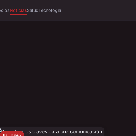
cios
Noticias
Salud
Tecnología
NOTICIAS