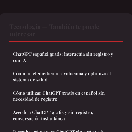
Tecnología — También te puede
interesar
ChatGPT español gratis: interactúa sin registro y
con IA
Cómo la telemedicina revoluciona y optimiza el
sistema de salud
Cómo utilizar ChatGPT gratis en español sin
necesidad de registro
Accede a ChatGPT gratis y sin registro,
conversación instantánea
Descubre cómo usar ChatGPT sin costo y sin